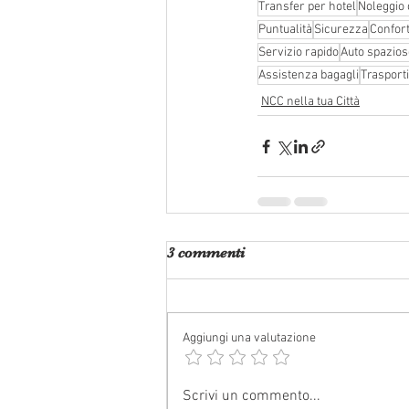
Transfer per hotel
Noleggio
Puntualità
Sicurezza
Confor
Servizio rapido
Auto spazios
Assistenza bagagli
Trasport
NCC nella tua Città
3 commenti
Aggiungi una valutazione
Scrivi un commento...