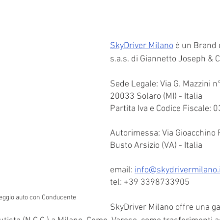
SkyDriver Milano
 è un Brand 
s.a.s. di Giannetto Joseph & C
Sede Legale: Via G. Mazzini n
20033 Solaro (MI) - Italia
Partita Iva e Codice Fiscale:
Autorimessa: Via Gioacchino 
Busto Arsizio (VA) - Italia
email: 
info@skydrivermilano.
tel: +39 3398733905
eggio auto con Conducente
SkyDriver Milano offre una ga