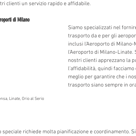
ri clienti un servizio rapido e affidabile.
roporti di Milano
Siamo specializzati nel fornire
trasporto da e per gli aeroport
inclusi l'Aeroporto di Milano
l'Aeroporto di Milano-Linate.
nostri clienti apprezzano la p
l'affidabilità, quindi facciamo
meglio per garantire che i nost
trasporto siano sempre in ora
nsa, Linate, Orio al Serio
 speciale richiede molta pianificazione e coordinamento. S