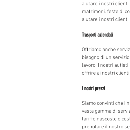
aiutare i nostri client
matrimoni, feste di co
aiutare i nostri clien
Trasporti aziendali
Offriamo anche servizi
bisogno di un servizio
lavoro. I nostri autis
offrire ai nostri client
I nostri prezzi
Siamo convinti che i n
vasta gamma di serviz
tariffe nascoste o cos
prenotare il nostro ser