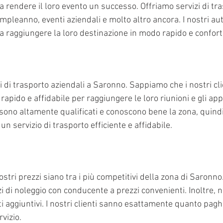
i a rendere il loro evento un successo. Offriamo servizi di tr
mpleanno, eventi aziendali e molto altro ancora. I nostri au
ti a raggiungere la loro destinazione in modo rapido e confort
 di trasporto aziendali a Saronno. Sappiamo che i nostri cl
 rapido e affidabile per raggiungere le loro riunioni e gli ap
ti sono altamente qualificati e conoscono bene la zona, quin
i un servizio di trasporto efficiente e affidabile.
ostri prezzi siano tra i più competitivi della zona di Saronn
i di noleggio con conducente a prezzi convenienti. Inoltre, 
ti aggiuntivi. I nostri clienti sanno esattamente quanto pag
vizio.