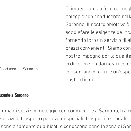
Ci impegniamo a fornire i migli
noleggio con conducente nella 
Saronno. Il nostro obiettivo è 
soddisfare le esigenze dei nost
fornendo loro un servizio di al
prezzi convenienti. Siamo conv
nostro impegno per la qualità e
ci differenzino dai nostri conco
 Conducente - Saronno
consentano di offrire un'esper
nostri clienti.
ducente a Saronno
mma di servizi di noleggio con conducente a Saronno, tra cu
 servizi di trasporto per eventi speciali, trasporti aziendali e
ti sono altamente qualificati e conoscono bene la zona di Sa