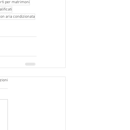
rti per matrimoni
alificati
con aria condizionata
zioni