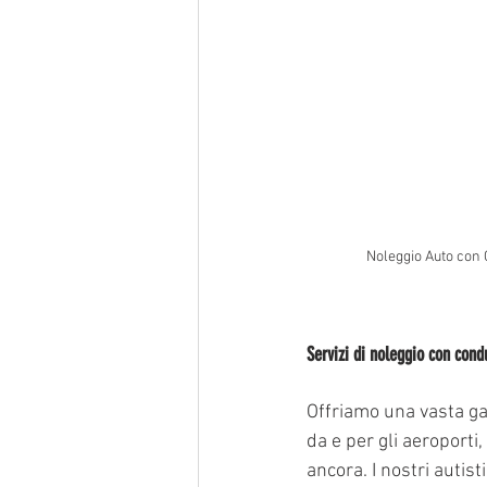
Noleggio Auto con
Servizi di noleggio con con
Offriamo una vasta ga
da e per gli aeroporti,
ancora. I nostri autis