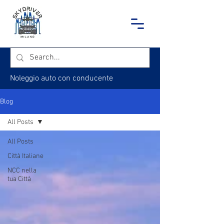
Noleggio auto con conducente
Blog
All Posts
All Posts
Città Italiane
NCC nella
tua Città